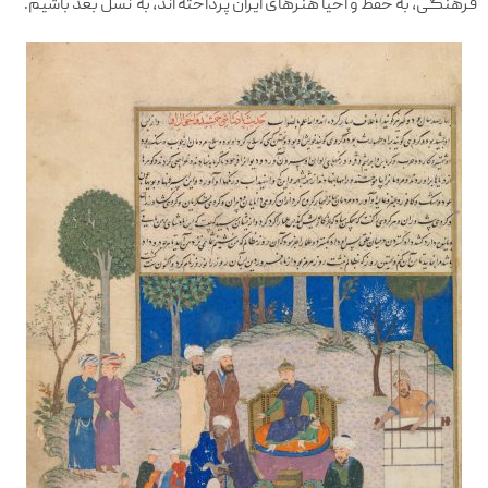
فرهنگی، به حفظ و احیا هنرهای ایران پرداخته اند، به نسل بعد باشیم.