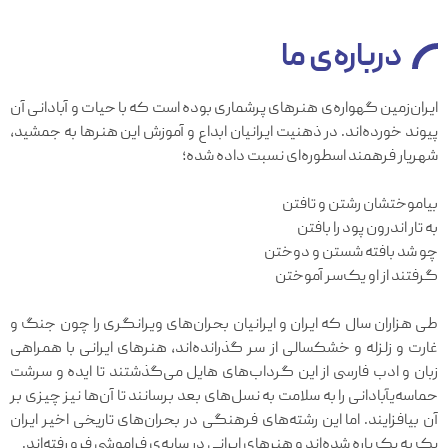
درباره‌ی ما
ایران‌زمین گهواره‌ی هنرهای پرشماری بوده است که با حیات و آبادانی آن
پیوند خورده‌اند. در ذهنیت ایرانیان ابداع و آموزش این هنرها به جمشید،
شهریار فرهمند اسطوره‌ای نسبت داده شده؛
بیاموختشان رشتن و تافتن
به تار اندرون پود را بافتن
چو شد بافته شستن و دوختن
گرفتند از او یک‌سر آموختن
طی هزاران سال که ایران و ایرانیان بحران‌های ویرانگری را چون جنگ و
غارت و زلزله و خشکسالی از سر گذرانده‌اند، هنرهای ایرانی با همراهی
زبان و ادب فارسی از این گرداب‌های هایل می‌گذشتند تا ایده و سرشت
حماسه‌یآبادانی را به سلامت به نسل‌های بعد برسانند تا آن‌ها نیز چیزی بر
آن بیافزایند. اما این رشته‌های فرهنگی در بحران‌های تاریخی اخیر ایران
یک به یک پاره شده‌اند و هنرهای ایرانی در سایه‌ی فراموشی فرو رفته‌اند.