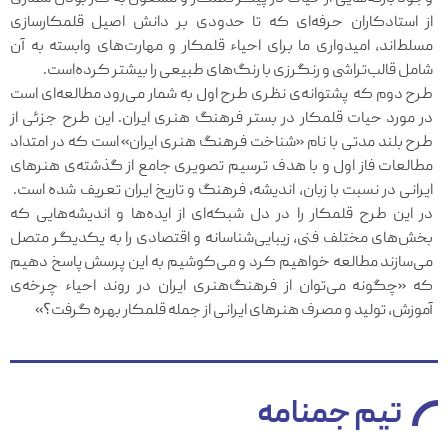
از استادکاران حرفه‌ای که تا حدودی بر دانش اصیل قلمکارسازی
مسلط‌اند، امیدواری ما برای احیاء قلمکار و مهارت‌های وابسته به آن
شامل قالب‌تراشی و رنگرزی با رنگ‌های طبیعی را بیشتر کرده‌است.
طرح دوم که پشتوانه‌ی نظری طرح اول به شمار می‌رود مطالعه‌ای است
در مورد حیات قلمکار در بستر فرهنگ هنری ایران. این طرح جزئی از
طرح بلند مدتی با نام «شناخت فرهنگ هنری ایران» است که در امتداد
مطالعات فاز اول و با هدف ترسیم تصویری جامع از گذشته‌ی هنرهای
ایرانی در نسبت با زبان، اندیشه، فرهنگ و تاریخ ایران تعریف شده است.
در این طرح قلمکار را در دل شبکه‌‌ای از ایده‌ها و اندیشه‌هایی که
بخش‌های مختلف فنی، زیبایی‌شناسانه و اقتصادی را به یکدیگر متصل
می‌سازند مطالعه خواهیم کرد و می‌کوشیم به این پرسش پاسخ دهیم
که «چگونه می‌توان از فرهنگ‌هنری ایران در روند احیاء چرخه‌ی
آموزش، تولید و مصرف هنرهای ایرانی از جمله قلمکار بهره گرفت؟»
تیم جمنامه