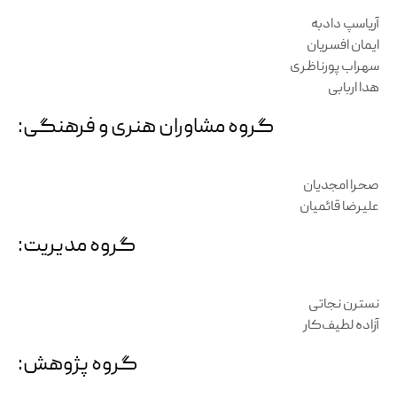
آریاسپ دادبه
ایمان افسریان
سهراب پورناظری
هدا اربابی
گروه مشاوران هنری و فرهنگی:
صحرا امجدیان
علیرضا قائمیان
گروه مدیریت:
نسترن نجاتی
آزاده لطیف‌کار
گروه پژوهش: